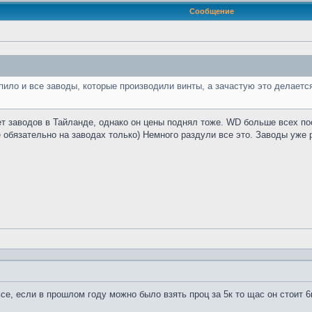
Сообщение
пило и все заводы, которые производили винты, а зачастую это делаетс
нет заводов в Тайланде, однако он цены поднял тоже. WD больше всех по
 обязательно на заводах только) Немного раздули все это. Заводы уже 
се, если в прошлом году можно было взять проц за 5к то щас он стоит 6