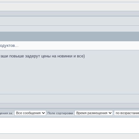
одуктов...
гаши повыше задерут цены на новинки и все)
ения за:
Поле сортировки