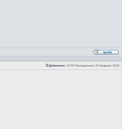
Ответи
с
цитато
Добавлено:
13:55 Понедельник, 20 Февраль 2012
Сообщение