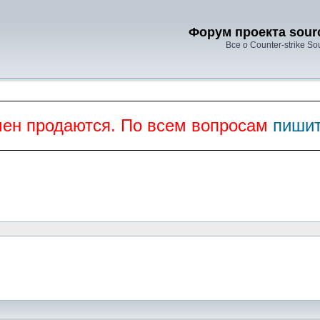
Форум проекта sourc
Все о Counter-strike So
мен продаются. По всем вопросам
пишит