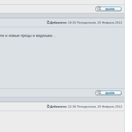
Ответи
с
цитато
Добавлено:
19:33 Понедельник, 20 Февраль 2012
Сообщение
ли и новые процы и видюшки...
Ответи
с
цитато
Добавлено:
22:39 Понедельник, 20 Февраль 2012
Сообщение