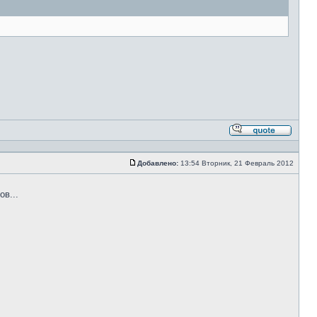
Ответи
с
цитато
Добавлено:
13:54 Вторник, 21 Февраль 2012
Сообщение
ов...