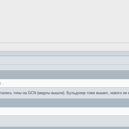
...
ались топы на GCN (мидлы вышли). Бульдозер тоже вышел, нового не вы