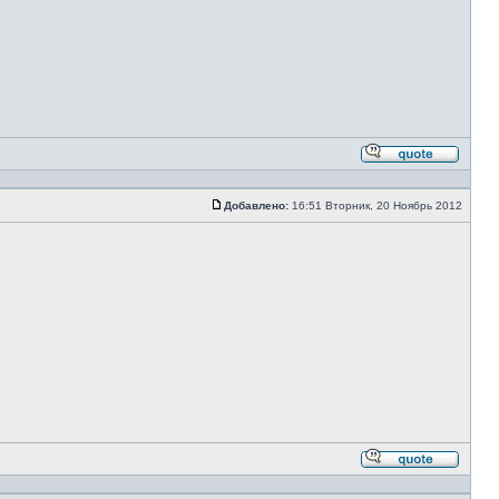
Ответи
с
цитато
Добавлено:
16:51 Вторник, 20 Ноябрь 2012
Сообщение
Ответи
с