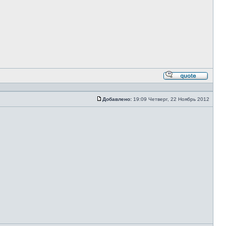
Ответи
с
цитато
Добавлено:
19:09 Четверг, 22 Ноябрь 2012
Сообщение