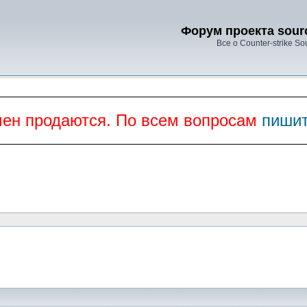
Форум проекта sourc
Все о Counter-strike So
мен продаются. По всем вопросам
пишит