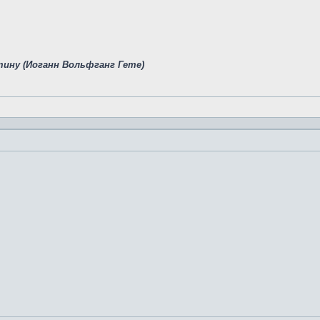
тину (Иоганн Вольфганг Гете)