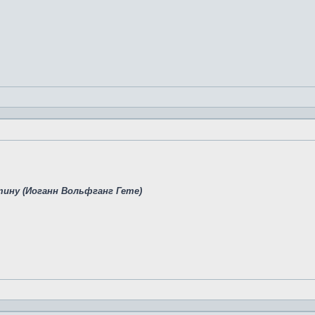
тину (Иоганн Вольфганг Гете)