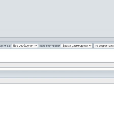
ения за:
Поле сортировки