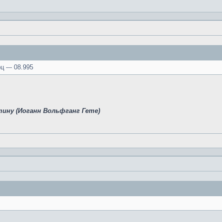
ц --- 08.995
тину (Иоганн Вольфганг Гете)