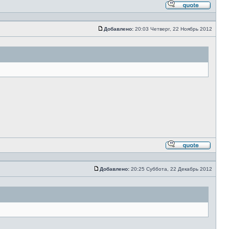
Ответи
с
цитато
Добавлено:
20:03 Четверг, 22 Ноябрь 2012
Сообщение
Ответи
с
цитато
Добавлено:
20:25 Суббота, 22 Декабрь 2012
Сообщение