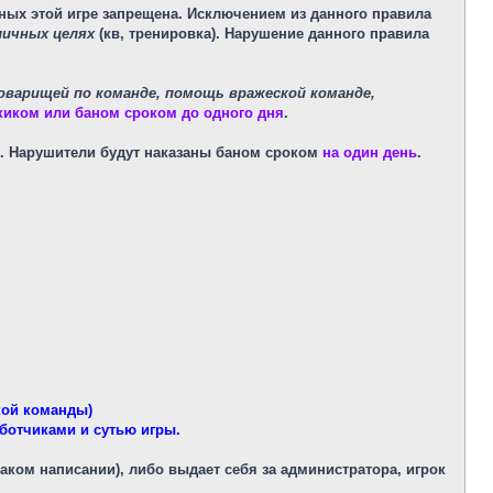
ных этой игре запрещена. Исключением из данного правила
личных целях
(кв, тренировка). Нарушение данного правила
оварищей по команде, помощь вражеской команде,
киком или баном сроком до одного дня
.
. Нарушители будут наказаны баном сроком
на один день
.
кой команды)
ботчиками и сутью игры.
аком написании), либо выдает себя за администратора, игрок