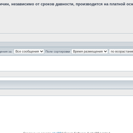
чин, независимо от сроков давности, производится на платной осн
ения за:
Поле сортировки
ать и оставлять сообщения в ней.