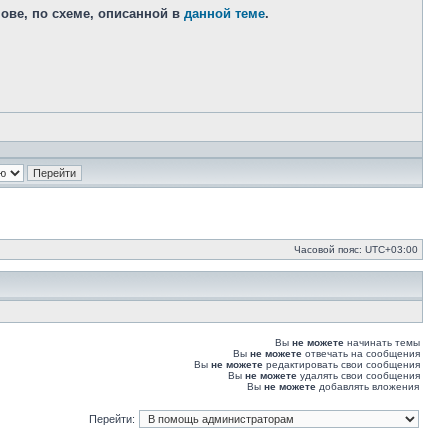
ове, по схеме, описанной в
данной теме
.
Часовой пояс:
UTC+03:00
Вы
не можете
начинать темы
Вы
не можете
отвечать на сообщения
Вы
не можете
редактировать свои сообщения
Вы
не можете
удалять свои сообщения
Вы
не можете
добавлять вложения
Перейти: