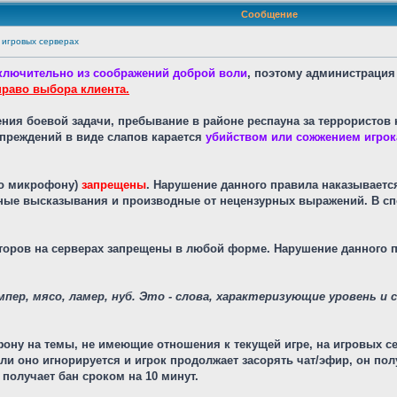
Сообщение
 игровых серверах
ключительно из соображений доброй воли
, поэтому администрация 
право выбора клиента.
ния боевой задачи, пребывание в районе респауна за террористов на
дупреждений в виде слапов карается
убийством или сожжением игрок
 по микрофону)
запрещены
. Нарушение данного правила наказывает
ные высказывания и производные от нецензурных выражений. В сп
оров на серверах запрещены в любой форме. Нарушение данного пр
пер, мясо, ламер, нуб. Это - слова, характеризующие уровень и 
офону на темы, не имеющие отношения к текущей игре, на игровых с
ли оно игнорируется и игрок продолжает засорять чат/эфир, он по
получает бан сроком на 10 минут.