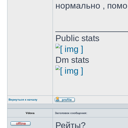
нормально , помо
______________
Public stats
Dm stats
Вернуться к началу
Профиль
Vdova
Заголовок сообщения:
Рейты?
Не