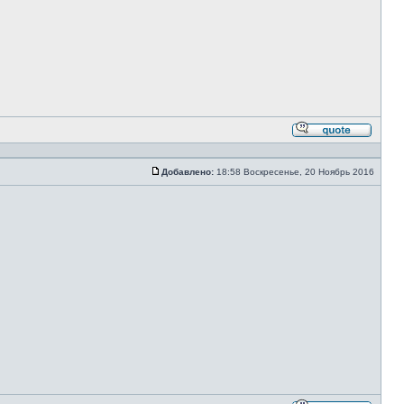
Ответи
с
цитато
Добавлено:
18:58 Воскресенье, 20 Ноябрь 2016
Сообщение