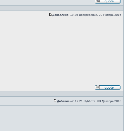
Ответи
с
цитато
Добавлено:
19:25 Воскресенье, 20 Ноябрь 2016
Сообщение
Ответи
с
цитато
Добавлено:
17:21 Суббота, 03 Декабрь 2016
Сообщение