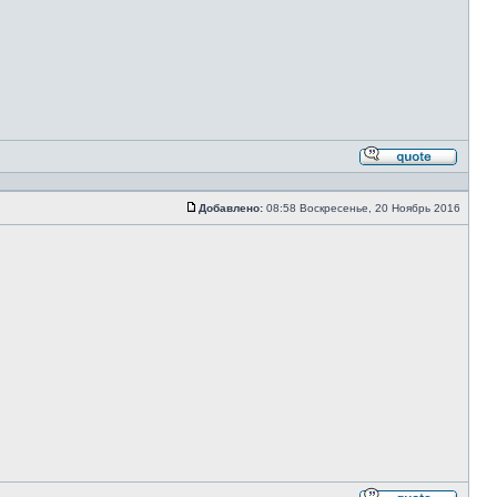
Ответи
с
цитато
Добавлено:
08:58 Воскресенье, 20 Ноябрь 2016
Сообщение