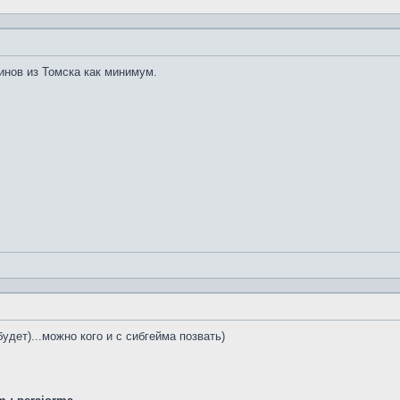
минов из Томска как минимум.
удет)...можно кого и с сибгейма позвать)