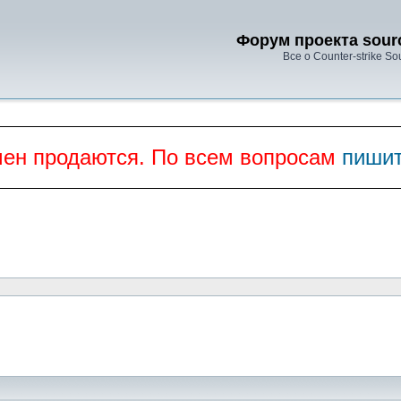
Форум проекта sourc
Все о Counter-strike So
мен продаются. По всем вопросам
пишит