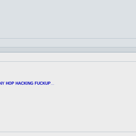
NY HOP HACKING FUCKUP
...