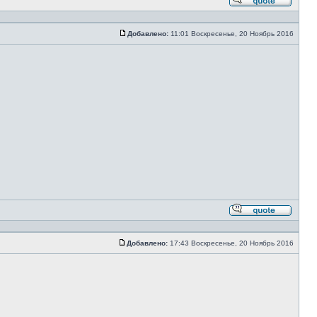
Ответи
с
цитато
Добавлено:
11:01 Воскресенье, 20 Ноябрь 2016
Сообщение
Ответи
с
цитато
Добавлено:
17:43 Воскресенье, 20 Ноябрь 2016
Сообщение