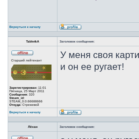
Вернуться к началу
Профиль
TabletkA
Заголовок сообщения:
У меня своя карти
Не
Старший лейтенант
в
и он ее ругает!
сети
Зарегистрирован:
11:01
Пятница, 25 Март 2011
Сообщения:
320
Steam_id:
STEAM_0:0:66688666
Откуда:
Стрежевой
Вернуться к началу
Профиль
Лёхан
Заголовок сообщения: