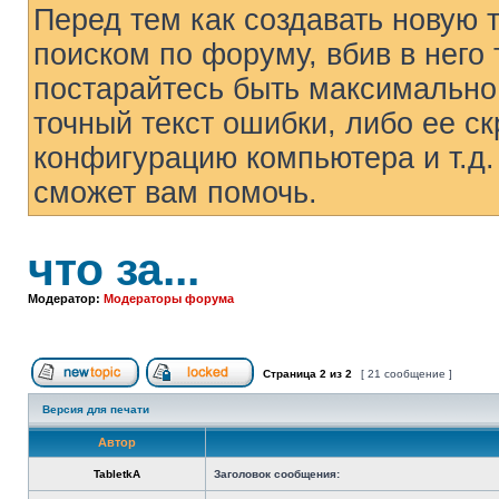
Перед тем как создавать новую 
поиском по форуму, вбив в него 
постарайтесь быть максимально
точный текст ошибки, либо ее с
конфигурацию компьютера и т.д.
сможет вам помочь.
что за...
Модератор:
Модераторы форума
Страница
2
из
2
[ 21 сообщение ]
Начать новую тему
Эта тема закрыта, вы не можете редактиров
Версия для печати
Автор
TabletkA
Заголовок сообщения: