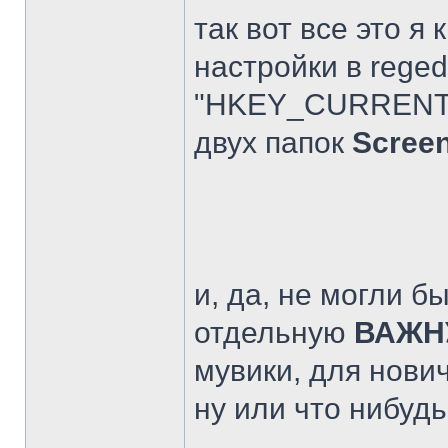
так вот все это я 
настройки в reged
"HKEY_CURRENT_US
двух папок
Scree
и, да, не могли б
отдельную
ВАЖН
мувики, для нович
ну или что нибудь