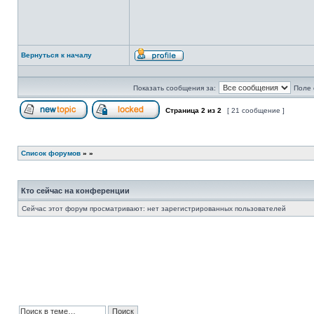
Вернуться к началу
Профиль
Показать сообщения за:
Поле 
Страница
2
из
2
[ 21 сообщение ]
Начать новую тему
Эта тема закрыта, вы не можете редактиров
Список форумов
»
»
Кто сейчас на конференции
Сейчас этот форум просматривают: нет зарегистрированных пользователей