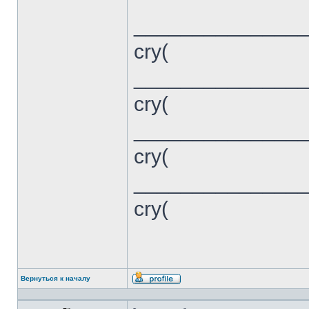
______________
cry(
______________
cry(
______________
cry(
______________
cry(
Вернуться к началу
Профиль